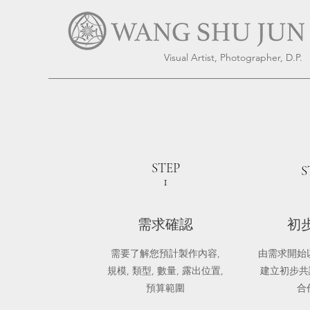
Visual Artist, Photographer, D.P.
STEP
S
1
需求確認
初
需要了解您預計製作內容,
由需求開始
規模, 類型, 數量, 露出位置,
建立初步共
預算範圍
合