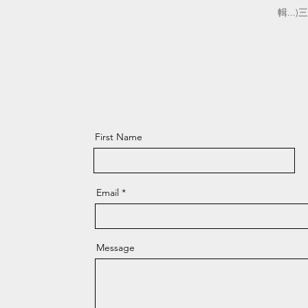
輯...
First Name
Email
Message