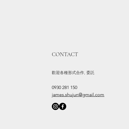
CONTACT
歡迎各種形式合作, 委託
0930 281 150
james.shujun@gmail.com